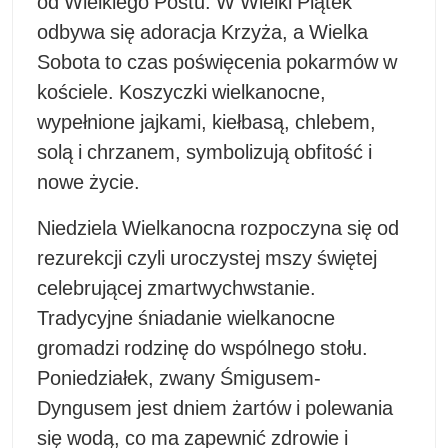
od Wielkiego Postu. W Wielki Piątek
odbywa się adoracja Krzyża, a Wielka
Sobota to czas poświęcenia pokarmów w
kościele. Koszyczki wielkanocne,
wypełnione jajkami, kiełbasą, chlebem,
solą i chrzanem, symbolizują obfitość i
nowe życie.
Niedziela Wielkanocna rozpoczyna się od
rezurekcji czyli uroczystej mszy świętej
celebrującej zmartwychwstanie.
Tradycyjne śniadanie wielkanocne
gromadzi rodzinę do wspólnego stołu.
Poniedziałek, zwany Śmigusem-
Dyngusem jest dniem żartów i polewania
się wodą, co ma zapewnić zdrowie i