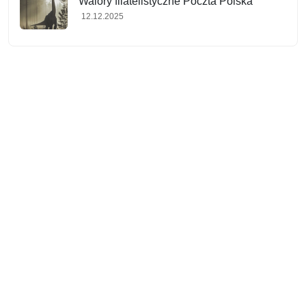
Walory filatelistyczne Poczta Polska
12.12.2025