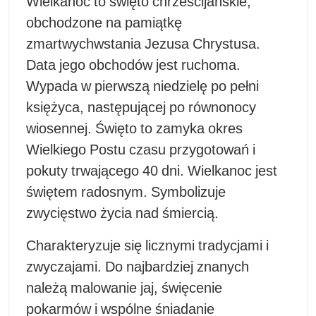
Wielkanoc to święto chrześcijańskie,
obchodzone na pamiątkę
zmartwychwstania Jezusa Chrystusa.
Data jego obchodów jest ruchoma.
Wypada w pierwszą niedzielę po pełni
księżyca, następującej po równonocy
wiosennej. Święto to zamyka okres
Wielkiego Postu czasu przygotowań i
pokuty trwającego 40 dni. Wielkanoc jest
świętem radosnym. Symbolizuje
zwycięstwo życia nad śmiercią.
Charakteryzuje się licznymi tradycjami i
zwyczajami. Do najbardziej znanych
należą malowanie jaj, święcenie
pokarmów i wspólne śniadanie