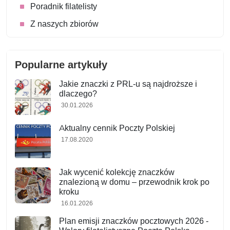
Poradnik filatelisty
Z naszych zbiorów
Popularne artykuły
Jakie znaczki z PRL-u są najdroższe i
dlaczego?
30.01.2026
Aktualny cennik Poczty Polskiej
17.08.2020
Jak wycenić kolekcję znaczków
znalezioną w domu – przewodnik krok po
kroku
16.01.2026
Plan emisji znaczków pocztowych 2026 -