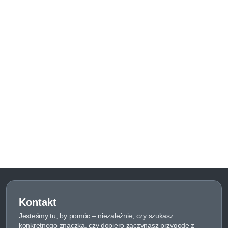
Kontakt
Jesteśmy tu, by pomóc – niezależnie, czy szukasz
konkretnego znaczka, czy dopiero zaczynasz przygodę z