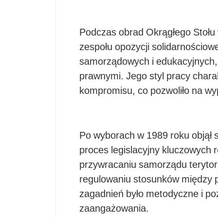
Podczas obrad Okrągłego Stołu 
zespołu opozycji solidarnościowe
samorządowych i edukacyjnych, 
prawnymi. Jego styl pracy chara
kompromisu, co pozwoliło na wy
Po wyborach w 1989 roku objął 
proces legislacyjny kluczowych
przywracaniu samorządu terytor
regulowaniu stosunków między p
zagadnień było metodyczne i p
zaangażowania.