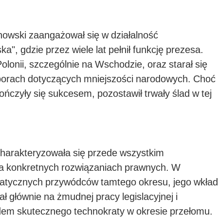
owski zaangażował się w działalność
", gdzie przez wiele lat pełnił funkcję prezesa.
lonii, szczególnie na Wschodzie, oraz starał się
porach dotyczących mniejszości narodowych. Choć
kończyły się sukcesem, pozostawił trwały ślad w tej
harakteryzowała się przede wszystkim
a konkretnych rozwiązaniach prawnych. W
matycznych przywódców tamtego okresu, jego wkład
ł głównie na żmudnej pracy legislacyjnej i
adem skutecznego technokraty w okresie przełomu.