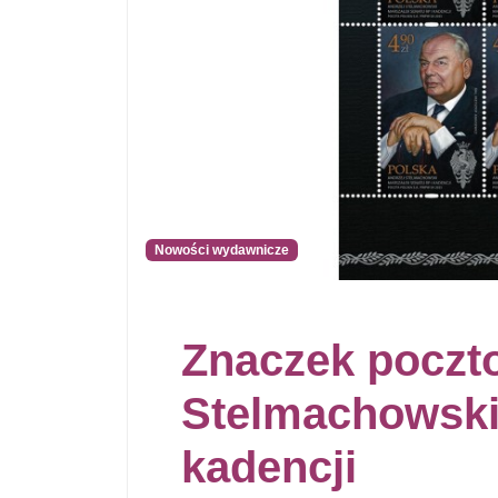
Nowości wydawnicze
Znaczek poczt
Stelmachowski
kadencji