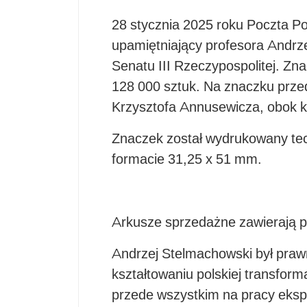
28 stycznia 2025 roku Poczta P
upamiętniający profesora Andrz
Senatu III Rzeczypospolitej. Zn
128 000 sztuk. Na znaczku przed
Krzysztofa Annusewicza, obok k
Znaczek został wydrukowany tec
formacie 31,25 x 51 mm.
Arkusze sprzedażne zawierają p
Andrzej Stelmachowski był prawni
kształtowaniu polskiej transform
przede wszystkim na pracy eksper