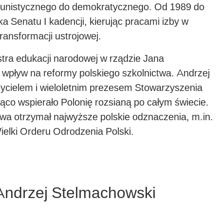
omunistycznego do demokratycznego. Od 1989 do
ka Senatu I kadencji, kierując pracami izby w
ansformacji ustrojowej.
stra edukacji narodowej w rządzie Jana
y wpływ na reformy polskiego szkolnictwa. Andrzej
życielem i wieloletnim prezesem Stowarzyszenia
ąco wspierało Polonię rozsianą po całym świecie.
stwa otrzymał najwyższe polskie odznaczenia, m.in.
ielki Orderu Odrodzenia Polski.
Andrzej Stelmachowski