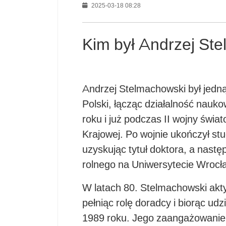
2025-03-18 08:28
Kim był Andrzej St
Andrzej Stelmachowski był jedną
Polski, łącząc działalność nauko
roku i już podczas II wojny świat
Krajowej. Po wojnie ukończył st
uzyskując tytuł doktora, a nast
rolnego na Uniwersytecie Wroc
W latach 80. Stelmachowski akt
pełniąc rolę doradcy i biorąc u
1989 roku. Jego zaangażowanie 