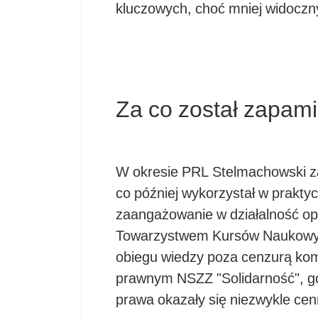
kluczowych, choć mniej widoczn
Za co został zapam
W okresie PRL Stelmachowski z
co później wykorzystał w prakty
zaangażowanie w działalność op
Towarzystwem Kursów Naukowych
obiegu wiedzy poza cenzurą kom
prawnym NSZZ "Solidarność", gdz
prawa okazały się niezwykle cen