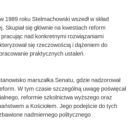
w 1989 roku Stelmachowski wszedł w skład
j. Skupiał się głównie na kwestiach reform
pracując nad konkretnymi rozwiązaniami
kteryzował się rzeczowością i dążeniem do
pracowanie praktycznych ustaleń.
stanowisko marszałka Senatu, gdzie nadzorował
 reform. W tym czasie szczególną uwagę poświęcał
ialnego, reformie szkolnictwa wyższego oraz
aństwem a Kościołem. Jego podejście do tych
ozbawione nadmiernego politycznego