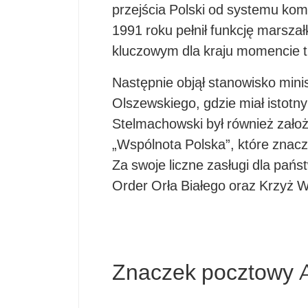
przejścia Polski od systemu k
1991 roku pełnił funkcję marszał
kluczowym dla kraju momencie tr
Następnie objął stanowisko mini
Olszewskiego, gdzie miał istotn
Stelmachowski był również zało
„Wspólnota Polska”, które znacz
Za swoje liczne zasługi dla pań
Order Orła Białego oraz Krzyż W
Znaczek pocztowy 