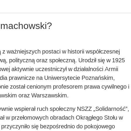
elmachowski?
 z ważniejszych postaci w historii współczesnej
wą, polityczną oraz społeczną. Urodził się w 1925
owej aktywnie uczestniczył w działalności Armii
udia prawnicze na Uniwersytecie Poznańskim,
ępnie został cenionym profesorem prawa cywilnego i
ławskim oraz Warszawskim.
ywnie wspierał ruch społeczny NSZZ „Solidarność”,
dział w przełomowych obradach Okrągłego Stołu w
przyczyniło się bezpośrednio do pokojowego