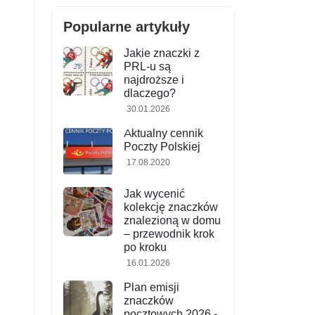
Popularne artykuły
Jakie znaczki z
PRL-u są
najdroższe i
dlaczego?
30.01.2026
Aktualny cennik
Poczty Polskiej
17.08.2020
Jak wycenić
kolekcję znaczków
znalezioną w domu
– przewodnik krok
po kroku
16.01.2026
Plan emisji
znaczków
pocztowych 2026 -