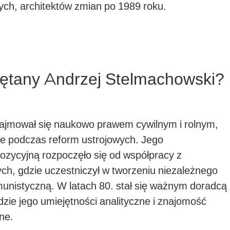
ych, architektów zmian po 1989 roku.
iętany Andrzej Stelmachowski?
ajmował się naukowo prawem cywilnym i rolnym,
ce podczas reform ustrojowych. Jego
ozycyjną rozpoczęło się od współpracy z
, gdzie uczestniczył w tworzeniu niezależnego
unistyczną. W latach 80. stał się ważnym doradcą
ie jego umiejętności analityczne i znajomość
ne.