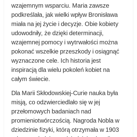
wzajemnym wsparciu. Maria zawsze
podkreślała, jak wielki wpływ Bronisława
miała na jej życie i decyzje. Obie kobiety
udowodniły, że dzięki determinacji,
wzajemnej pomocy i wytrwałości można
pokonać wszelkie przeszkody i osiągnąć
wyznaczone cele. Ich historia jest
inspiracją dla wielu pokoleń kobiet na
całym świecie.
Dla Marii Skłodowskiej-Curie nauka była
misją, co odzwierciedlało się w jej
przełomowych badaniach nad
promieniotwórczością. Nagroda Nobla w
dziedzinie fizyki, którą otrzymała w 1903