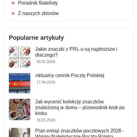
Poradnik filatelisty
Z naszych zbiorów
Popularne artykuły
Jakie znaczki z PRL-u są najdroższe i
dlaczego?
30.01.2026
Aktualny cennik Poczty Polskiej
17.08.2020
Jak wycenić kolekcję znaczków
znalezioną w domu – przewodnik krok po
kroku
16.01.2026
Plan emisji znaczków pocztowych 2026 -
Walory filatelistyczne Poczta Polska