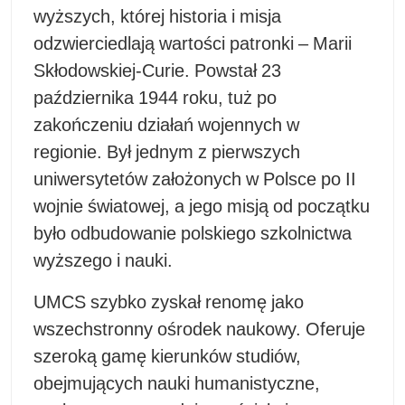
wyższych, której historia i misja
odzwierciedlają wartości patronki – Marii
Skłodowskiej-Curie. Powstał 23
października 1944 roku, tuż po
zakończeniu działań wojennych w
regionie. Był jednym z pierwszych
uniwersytetów założonych w Polsce po II
wojnie światowej, a jego misją od początku
było odbudowanie polskiego szkolnictwa
wyższego i nauki.
UMCS szybko zyskał renomę jako
wszechstronny ośrodek naukowy. Oferuje
szeroką gamę kierunków studiów,
obejmujących nauki humanistyczne,