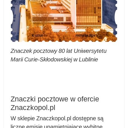
Znaczek pocztowy 80 lat Uniwersytetu
Marii Curie-Skłodowskiej w Lublinie
Znaczki pocztowe w ofercie
Znaczkopol.pl
W sklepie Znaczkopol.pl dostępne są
liczne emisje upamiętniające wybitne