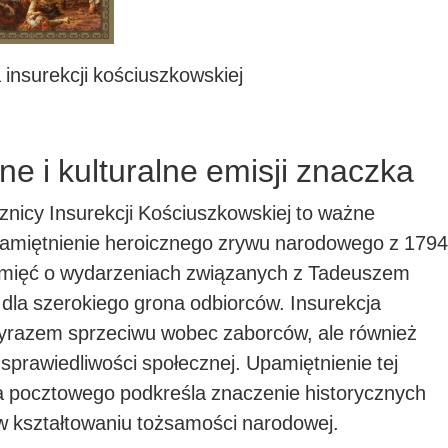
insurekcji kościuszkowskiej
ne i kulturalne emisji znaczka
cznicy Insurekcji Kościuszkowskiej to ważne
pamiętnienie heroicznego zrywu narodowego z 1794
pamięć o wydarzeniach związanych z Tadeuszem
 dla szerokiego grona odbiorców. Insurekcja
wyrazem sprzeciwu wobec zaborców, ale również
sprawiedliwości społecznej. Upamiętnienie tej
a pocztowego podkreśla znaczenie historycznych
 w kształtowaniu tożsamości narodowej.