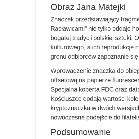
Obraz Jana Matejki
Znaczek przedstawiający fragme
Racławicami" nie tylko oddaje h
bogatej tradycji polskiej sztuk
kulturowego, a ich reprodukcje
gronu odbiorców zapoznanie się 
Wprowadzenie znaczka do obieg
offsetową na papierze fluoresce
Specjalna koperta FDC oraz dat
Kościuszce dodają wartości kole
kryptoznaczka w dwóch wersjach 
nowoczesne podejście do filateli
Podsumowanie