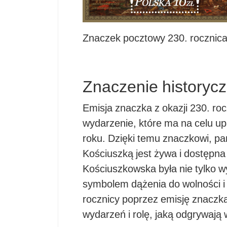
Znaczek pocztowy 230. rocznica 
Znaczenie historycz
Emisja znaczka z okazji 230. ro
wydarzenie, które ma na celu u
roku. Dzięki temu znaczkowi, 
Kościuszką jest żywa i dostępna
Kościuszkowska była nie tylko 
symbolem dążenia do wolności i 
rocznicy poprzez emisję znaczk
wydarzeń i rolę, jaką odgrywają