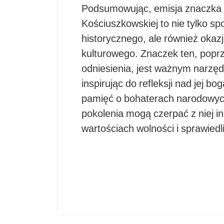
Podsumowując, emisja znaczka p
Kościuszkowskiej to nie tylko 
historycznego, ale również okaz
kulturowego. Znaczek ten, poprz
odniesienia, jest ważnym narzęd
inspirując do refleksji nad jej 
pamięć o bohaterach narodowych 
pokolenia mogą czerpać z niej in
wartościach wolności i sprawiedl