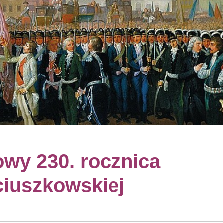
wy 230. rocznica
ciuszkowskiej