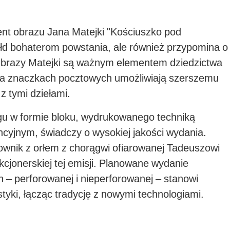
nt obrazu Jana Matejki "Kościuszko pod
ołd bohaterom powstania, ale również przypomina o
i. Obrazy Matejki są ważnym elementem dziedzictwa
 na znaczkach pocztowych umożliwiają szerszemu
z tymi dziełami.
u w formie bloku, wydrukowanego techniką
ncyjnym, świadczy o wysokiej jakości wydania.
ownik z orłem z chorągwi ofiarowanej Tadeuszowi
kcjonerskiej tej emisji. Planowane wydanie
– perforowanej i nieperforowanej – stanowi
styki, łącząc tradycję z nowymi technologiami.