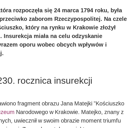
tóra rozpoczęła się 24 marca 1794 roku, była
rzeciwko zaborom Rzeczypospolitej. Na czele
ciuszko, który na rynku w Krakowie złożył
. Insurekcja miała na celu odzyskanie
wyrazem oporu wobec obcych wpływów i
j.
0. rocznica insurekcji
wiono fragment obrazu Jana Matejki "Kościuszko
zeum
Narodowego w Krakowie. Matejko, znany z
nych, uwiecznił w swoim obrazie moment triumfu