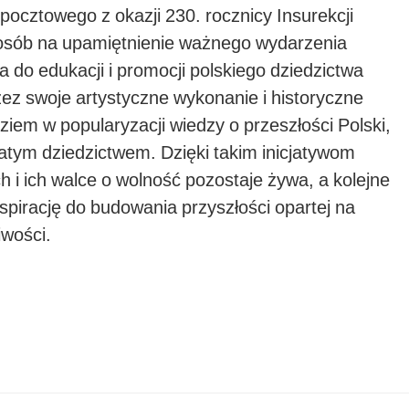
ocztowego z okazji 230. rocznicy Insurekcji
sposób na upamiętnienie ważnego wydarzenia
ja do
edukacji
i promocji polskiego dziedzictwa
ez swoje artystyczne wykonanie i historyczne
ziem w popularyzacji wiedzy o przeszłości Polski,
bogatym dziedzictwem. Dzięki takim inicjatywom
i ich walce o wolność pozostaje żywa, a kolejne
spirację do budowania przyszłości opartej na
iwości.