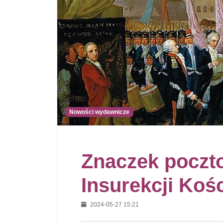
Nowości wydawnicze
Znaczek poczto
Insurekcji Koś
2024-05-27 15:21