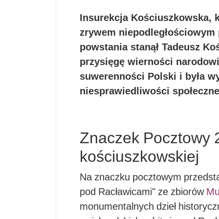
Insurekcja Kościuszkowska, k
zrywem niepodległościowym p
powstania stanął Tadeusz Koś
przysięgę wierności narodowi
suwerenności Polski i była 
niesprawiedliwości społeczne
Znaczek Pocztowy 23
kościuszkowskiej
Na znaczku pocztowym przedsta
pod Racławicami" ze zbiorów
Mu
monumentalnych dzieł historycz