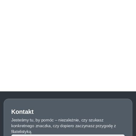
Kontakt
Jesteśmy tu, by pomóc – niezależnie, czy szukasz
konkretnego znaczka, czy dopiero zaczynasz przygodę z
filatelistyką.