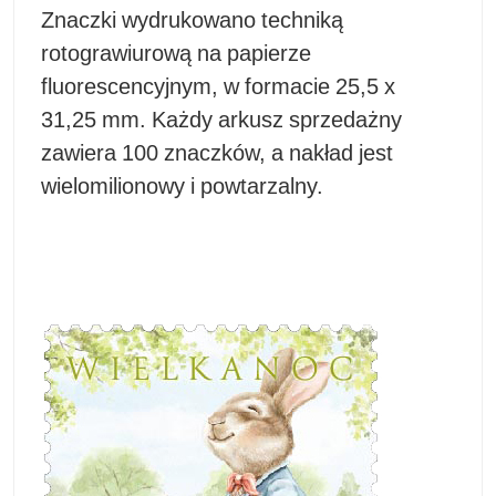
Znaczki wydrukowano techniką
rotograwiurową na papierze
fluorescencyjnym, w formacie 25,5 x
31,25 mm. Każdy arkusz sprzedażny
zawiera 100 znaczków, a nakład jest
wielomilionowy i powtarzalny.​