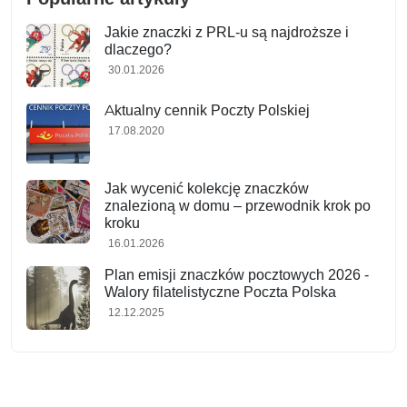
Jakie znaczki z PRL-u są najdroższe i
dlaczego?
30.01.2026
Aktualny cennik Poczty Polskiej
17.08.2020
Jak wycenić kolekcję znaczków
znalezioną w domu – przewodnik krok po
kroku
16.01.2026
Plan emisji znaczków pocztowych 2026 -
Walory filatelistyczne Poczta Polska
12.12.2025