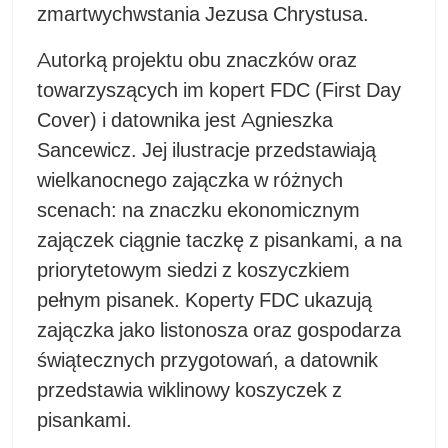
zmartwychwstania Jezusa Chrystusa.​
Autorką projektu obu znaczków oraz
towarzyszących im kopert FDC (First Day
Cover) i datownika jest Agnieszka
Sancewicz. Jej ilustracje przedstawiają
wielkanocnego zajączka w różnych
scenach: na znaczku ekonomicznym
zajączek ciągnie taczkę z pisankami, a na
priorytetowym siedzi z koszyczkiem
pełnym pisanek. Koperty FDC ukazują
zajączka jako listonosza oraz gospodarza
świątecznych przygotowań, a datownik
przedstawia wiklinowy koszyczek z
pisankami.​