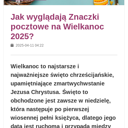
Jak wyglądają Znaczki
pocztowe na Wielkanoc
2025?
2025-04-11 04:22
Wielkanoc to najstarsze i
najważniejsze święto chrześcijańskie,
upamiętniające zmartwychwstanie
Jezusa Chrystusa. Święto to
obchodzone jest zawsze w niedzielę,
która następuje po pierwszej
wiosennej pełni księżyca, dlatego jego
data jest ruchoma i przypada między