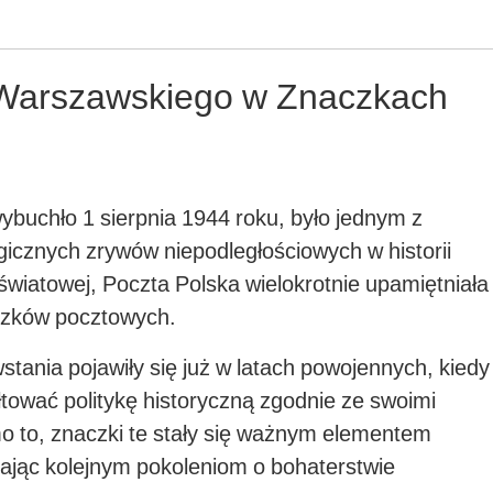
 Warszawskiego w Znaczkach
buchło 1 sierpnia 1944 roku, było jednym z
ragicznych zrywów niepodległościowych w historii
światowej, Poczta Polska wielokrotnie upamiętniała
czków pocztowych.
tania pojawiły się już w latach powojennych, kiedy
łtować politykę historyczną zgodnie ze swoimi
o to, znaczki te stały się ważnym elementem
nając kolejnym pokoleniom o bohaterstwie