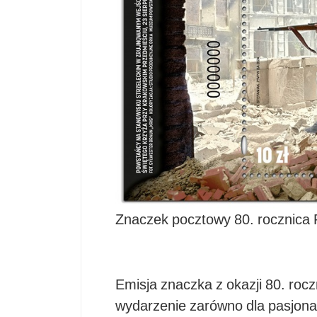
Znaczek pocztowy 80. rocznica
Emisja znaczka z okazji 80. ro
wydarzenie zarówno dla pasjonatów