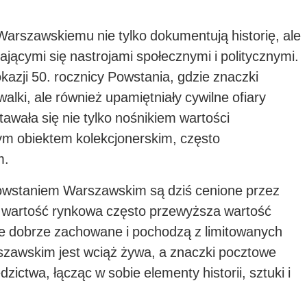
arszawskiemu nie tylko dokumentują historię, ale
jącymi się nastrojami społecznymi i politycznymi.
azji 50. rocznicy Powstania, gdzie znaczki
alki, ale również upamiętniały cywilne ofiary
tawała się nie tylko nośnikiem wartości
ym obiektem kolekcjonerskim, często
m.
owstaniem Warszawskim są dziś cenione przez
Ich wartość rynkowa często przewyższa wartość
e dobrze zachowane i pochodzą z limitowanych
szawskim jest wciąż żywa, a znaczki pocztowe
zictwa, łącząc w sobie elementy historii, sztuki i