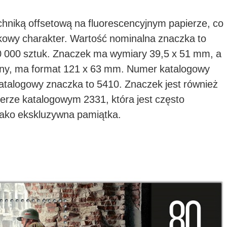
hniką offsetową na fluorescencyjnym papierze, co
kowy charakter. Wartość nominalna znaczka to
90 000 sztuk. Znaczek ma wymiary 39,5 x 51 mm, a
ony, ma format 121 x 63 mm. Numer katalogowy
atalogowy znaczka to 5410. Znaczek jest również
rze katalogowym 2331, która jest często
jako ekskluzywna pamiątka.