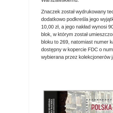
Warszawskiemu.
Znaczek został wydrukowany tec
dodatkowo podkreśla jego wyjąt
10,00 zł, a jego nakład wynosi 
blok, w którym został umieszcz
bloku to 269, natomiast numer k
dostępny w kopercie FDC o nume
wybierana przez kolekcjonerów 