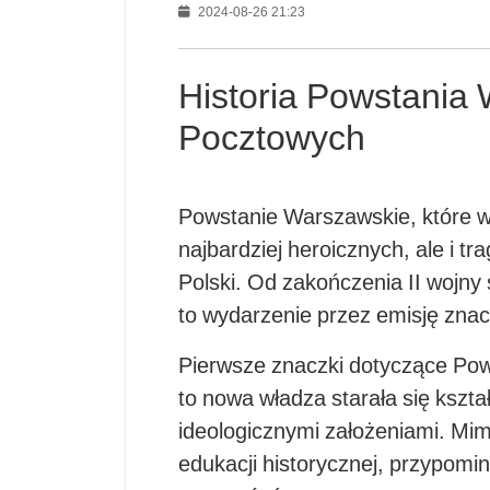
2024-08-26 21:23
Historia Powstania
Pocztowych
Powstanie Warszawskie, które wy
najbardziej heroicznych, ale i t
Polski. Od zakończenia II wojny 
to wydarzenie przez emisję zna
Pierwsze znaczki dotyczące Pows
to nowa władza starała się kszta
ideologicznymi założeniami. Mim
edukacji historycznej, przypomi