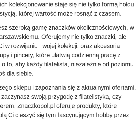
ch kolekcjonowanie staje się nie tylko formą hołdu
estycją, której wartość może rosnąć z czasem.
iesz szeroką gamę znaczków okolicznościowych, w
rszawskiemu. Oferujemy nie tylko znaczki, ale
i w rozwijaniu Twojej kolekcji, oraz akcesoria
 lupy i pincety, które ułatwią codzienną pracę z
o to, aby każdy filatelista, niezależnie od poziomu
 dla siebie.
go sklepu i zapoznania się z aktualnymi ofertami.
 zaczynasz swoją przygodę z filatelistyką, czy
rem, Znaczkopol.pl oferuje produkty, które
lą Ci cieszyć się tym fascynującym hobby przez