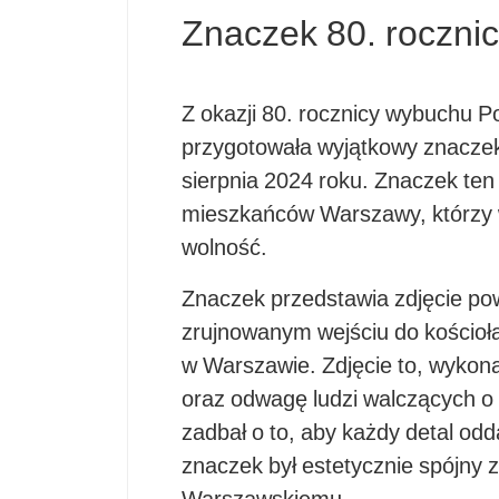
Znaczek 80. roczni
Z okazji 80. rocznicy wybuchu 
przygotowała wyjątkowy znaczek
sierpnia 2024 roku. Znaczek ten
mieszkańców Warszawy, którzy w
wolność.
Znaczek przedstawia zdjęcie po
zrujnowanym wejściu do kościoł
w Warszawie. Zdjęcie to, wykon
oraz odwagę ludzi walczących o 
zadbał o to, aby każdy detal od
znaczek był estetycznie spójny