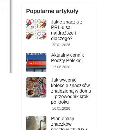
Popularne artykuły
Jakie znaczki z
PRL-u są
najdroższe i
dlaczego?
30.01.2026
Aktualny cennik
Poczty Polskiej
17.08.2020
Jak wycenić
kolekcję znaczków
znalezioną w domu
– przewodnik krok
po kroku
16.01.2026
Plan emisji
znaczków
pocztowych 2026 -