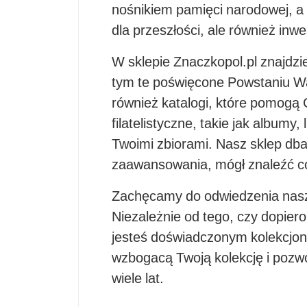
nośnikiem pamięci narodowej, a i
dla przeszłości, ale również inw
W sklepie Znaczkopol.pl znajdz
tym te poświęcone Powstaniu Wa
również katalogi, które pomogą C
filatelistyczne, takie jak albumy,
Twoimi zbiorami. Nasz sklep dba 
zaawansowania, mógł znaleźć coś
Zachęcamy do odwiedzenia nasze
Niezależnie od tego, czy dopiero
jesteś doświadczonym kolekcjone
wzbogacą Twoją kolekcję i pozwo
wiele lat.