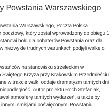
cy Powstania Warszawskiego
Powstania Warszawskiego, Poczta Polska
 pocztowy, który został wprowadzony do obiegu 1
 stanowi hołd dla bohaterów Powstania oraz dla
 niezwykle trudnych warunkach podjęli walkę o
wstańców na stanowisku strzeleckim w
a Świętego Krzyża przy Krakowskim Przedmieściu
ane w trakcie walk, oddaje dramatyzm tamtych dni
niepodległość. Autor projektu Roch Stefaniak,
dawał atmosferę tamtych wydarzeń, a także by
 z innymi emisjami poświęconymi Powstaniu