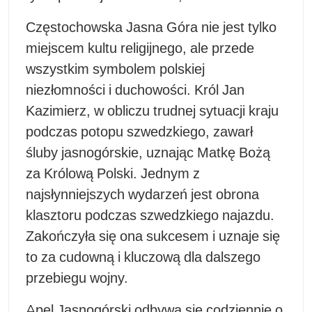
Częstochowska Jasna Góra nie jest tylko
miejscem kultu religijnego, ale przede
wszystkim symbolem polskiej
niezłomności i duchowości. Król Jan
Kazimierz, w obliczu trudnej sytuacji kraju
podczas potopu szwedzkiego, zawarł
śluby jasnogórskie, uznając Matkę Bożą
za Królową Polski. Jednym z
najsłynniejszych wydarzeń jest obrona
klasztoru podczas szwedzkiego najazdu.
Zakończyła się ona sukcesem i uznaje się
to za cudowną i kluczową dla dalszego
przebiegu wojny.
Apel Jasnogórski odbywa się codziennie o