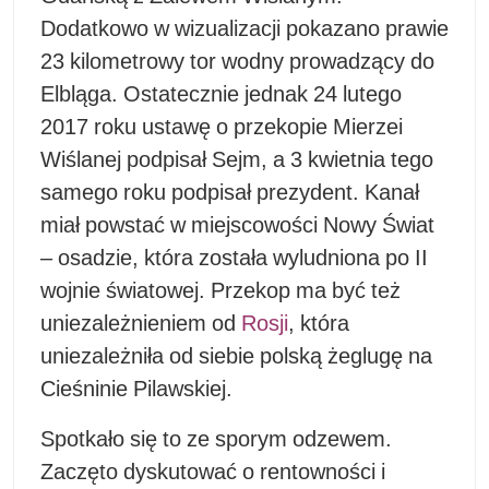
Dodatkowo w wizualizacji pokazano prawie
23 kilometrowy tor wodny prowadzący do
Elbląga. Ostatecznie jednak 24 lutego
2017 roku ustawę o przekopie Mierzei
Wiślanej podpisał Sejm, a 3 kwietnia tego
samego roku podpisał prezydent. Kanał
miał powstać w miejscowości Nowy Świat
– osadzie, która została wyludniona po II
wojnie światowej. Przekop ma być też
uniezależnieniem od
Rosji
, która
uniezależniła od siebie polską żeglugę na
Cieśninie Pilawskiej.
Spotkało się to ze sporym odzewem.
Zaczęto dyskutować o rentowności i