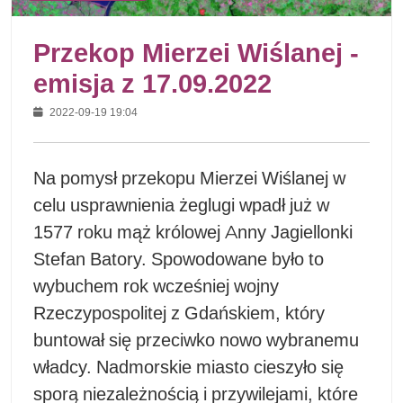
Przekop Mierzei Wiślanej -
emisja z 17.09.2022
2022-09-19 19:04
Na pomysł przekopu Mierzei Wiślanej w
celu usprawnienia żeglugi wpadł już w
1577 roku mąż królowej Anny Jagiellonki
Stefan Batory. Spowodowane było to
wybuchem rok wcześniej wojny
Rzeczypospolitej z Gdańskiem, który
buntował się przeciwko nowo wybranemu
władcy. Nadmorskie miasto cieszyło się
sporą niezależnością i przywilejami, które