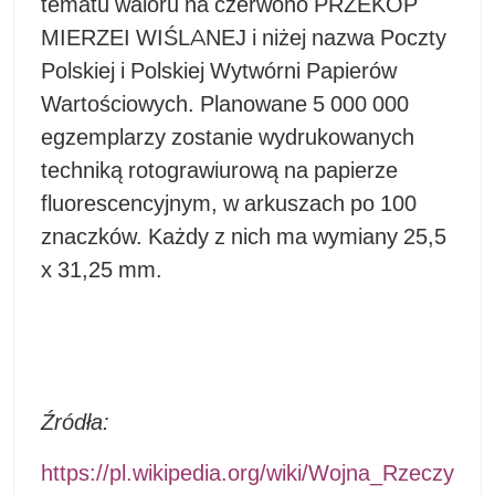
tematu waloru na czerwono PRZEKOP
MIERZEI WIŚLANEJ i niżej nazwa Poczty
Polskiej i Polskiej Wytwórni Papierów
Wartościowych. Planowane 5 000 000
egzemplarzy zostanie wydrukowanych
techniką rotograwiurową na papierze
fluorescencyjnym, w arkuszach po 100
znaczków. Każdy z nich ma wymiany 25,5
x 31,25 mm.
Źródła:
https://pl.wikipedia.org/wiki/Wojna_Rzeczy