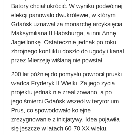
Batory chciał ukrócić. W wyniku podwójnej
elekcji panowało dwukrólewie, w którym
Gdańsk uznawał za monarchę arcyksięcia
Maksymiliana II Habsburga, a inni Annę
Jagiellonkę. Ostatecznie jednak po roku
zbrojnego konfliktu doszło do ugody i kanał
przez Mierzeję wiślaną nie powstał.
200 lat później do pomysłu powrócił pruski
władca Fryderyk II Wielki. Za jego życia
projektu jednak nie zrealizowano, a po
jego śmierci Gdańsk wszedł w terytorium
Prus, co spowodowało kolejne
zrezygnowanie z inicjatywy. Idea pojawiła
się jeszcze w latach 60-70 XX wieku.