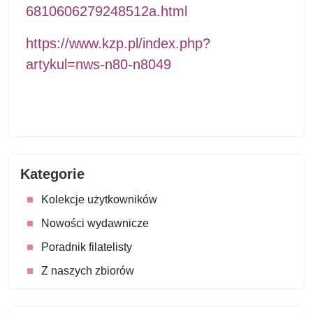
6810606279248512a.html
https://www.kzp.pl/index.php?
artykul=nws-n80-n8049
Kategorie
Kolekcje użytkowników
Nowości wydawnicze
Poradnik filatelisty
Z naszych zbiorów