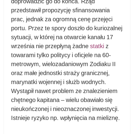
doprowadzić go do końca. Rząd
przedstawił propozycję sfinansowania
prac, jednak za ogromną cenę przejęci
portu. Przez te spory doszło do kuriozalnej
sytuacji, w której na otwarcie kanału 17
września nie przepłyną żadne
statki
z
towarami tylko politycy i oficjele na 60-
metrowym, wielozadaniowym Zodiaku II
oraz małe jednostki straży granicznej,
marynatki wojennej i służb wodnych.
Wystąpił nawet problem ze znalezieniem
chętnego kapitana – wielu obawiało się
nieukończonej i nieoznaczonej inwestycji.
Istnieje ryzyko np. wpłynięcia na mieliznę.