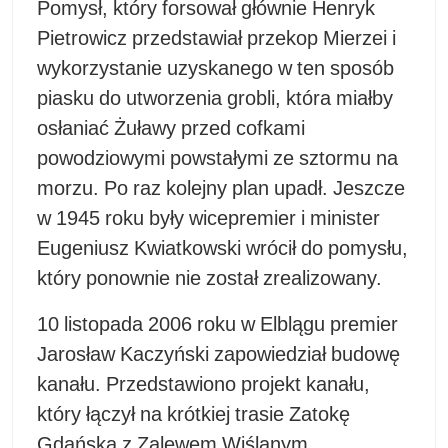
Pomysł, który forsował głównie Henryk
Pietrowicz przedstawiał przekop Mierzei i
wykorzystanie uzyskanego w ten sposób
piasku do utworzenia grobli, która miałby
osłaniać Żuławy przed cofkami
powodziowymi powstałymi ze sztormu na
morzu. Po raz kolejny plan upadł. Jeszcze
w 1945 roku były wicepremier i minister
Eugeniusz Kwiatkowski wrócił do pomysłu,
który ponownie nie został zrealizowany.
10 listopada 2006 roku w Elblągu premier
Jarosław Kaczyński zapowiedział budowę
kanału. Przedstawiono projekt kanału,
który łączył na krótkiej trasie Zatokę
Gdańską z Zalewem Wiślanym.