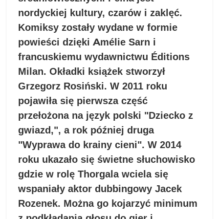
nordyckiej kultury, czarów i zaklęć.
Komiksy zostały wydane w formie
powieści dzięki Amélie Sarn i
francuskiemu wydawnictwu Éditions
Milan. Okładki książek stworzył
Grzegorz Rosiński. W 2011 roku
pojawiła się pierwsza część
przełożona na język polski "Dziecko z
gwiazd,", a rok później druga
"Wyprawa do krainy cieni". W 2014
roku ukazało się świetne słuchowisko
gdzie w rolę Thorgala wciela się
wspaniały aktor dubbingowy Jacek
Rozenek. Można go kojarzyć minimum
z podkładania głosu do gier i