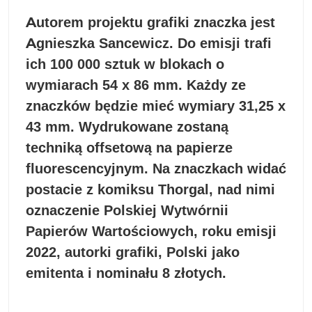
Autorem projektu grafiki znaczka jest
Agnieszka Sancewicz. Do emisji trafi
ich 100 000 sztuk w blokach o
wymiarach 54 x 86 mm. Każdy ze
znaczków będzie mieć wymiary 31,25 x
43 mm. Wydrukowane zostaną
techniką offsetową na papierze
fluorescencyjnym. Na znaczkach widać
postacie z komiksu Thorgal, nad nimi
oznaczenie Polskiej Wytwórnii
Papierów Wartościowych, roku emisji
2022, autorki grafiki, Polski jako
emitenta i nominału 8 złotych.