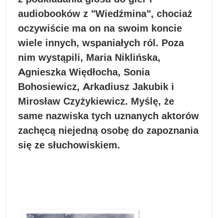
audiobooków z "Wiedźmina", chociaż
oczywiście ma on na swoim koncie
wiele innych, wspaniałych ról. Poza
nim wystąpili, Maria Niklińska,
Agnieszka Więdłocha, Sonia
Bohosiewicz, Arkadiusz Jakubik i
Mirosław Czyżykiewicz. Myślę, że
same nazwiska tych uznanych aktorów
zachęcą niejedną osobę do zapoznania
się ze słuchowiskiem.