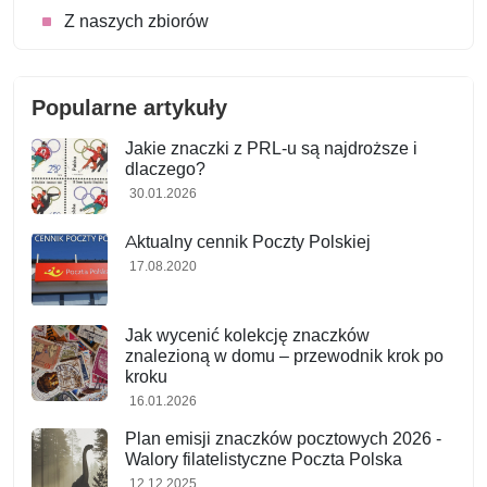
Z naszych zbiorów
Popularne artykuły
Jakie znaczki z PRL-u są najdroższe i
dlaczego?
30.01.2026
Aktualny cennik Poczty Polskiej
17.08.2020
Jak wycenić kolekcję znaczków
znalezioną w domu – przewodnik krok po
kroku
16.01.2026
Plan emisji znaczków pocztowych 2026 -
Walory filatelistyczne Poczta Polska
12.12.2025