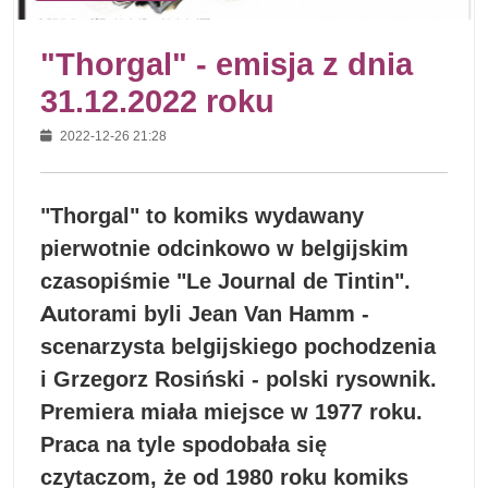
"Thorgal" - emisja z dnia
31.12.2022 roku
2022-12-26 21:28
"Thorgal" to komiks wydawany
pierwotnie odcinkowo w belgijskim
czasopiśmie "Le Journal de Tintin".
Autorami byli Jean Van Hamm -
scenarzysta belgijskiego pochodzenia
i Grzegorz Rosiński - polski rysownik.
Premiera miała miejsce w 1977 roku.
Praca na tyle spodobała się
czytaczom, że od 1980 roku komiks