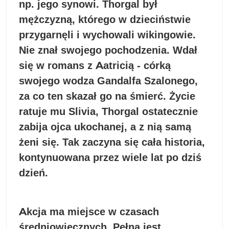
np. jego synowi. Thorgal był
mężczyzną, którego w dzieciństwie
przygarnęli i wychowali wikingowie.
Nie znał swojego pochodzenia. Wdał
się w romans z Aatricią - córką
swojego wodza Gandalfa Szalonego,
za co ten skazał go na śmierć. Życie
ratuje mu Slivia, Thorgal ostatecznie
zabija ojca ukochanej, a z nią samą
żeni się. Tak zaczyna się cała historia,
kontynuowana przez wiele lat po dziś
dzień.
Akcja ma miejsce w czasach
średniowiecznych. Pełna jest