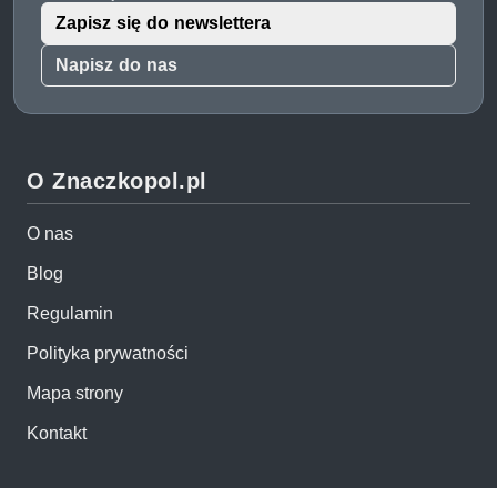
Zapisz się do newslettera
Napisz do nas
O Znaczkopol.pl
O nas
Blog
Regulamin
Polityka prywatności
Mapa strony
Kontakt