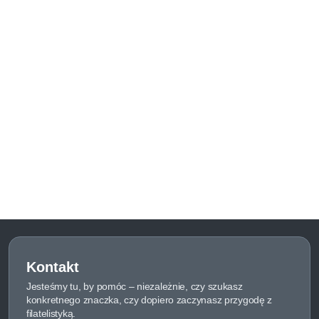
Kontakt
Jesteśmy tu, by pomóc – niezależnie, czy szukasz
konkretnego znaczka, czy dopiero zaczynasz przygodę z
filatelistyką.