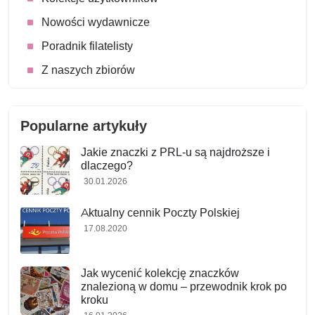
Nowości wydawnicze
Poradnik filatelisty
Z naszych zbiorów
Popularne artykuły
Jakie znaczki z PRL-u są najdroższe i
dlaczego?
30.01.2026
Aktualny cennik Poczty Polskiej
17.08.2020
Jak wycenić kolekcję znaczków
znalezioną w domu – przewodnik krok po
kroku