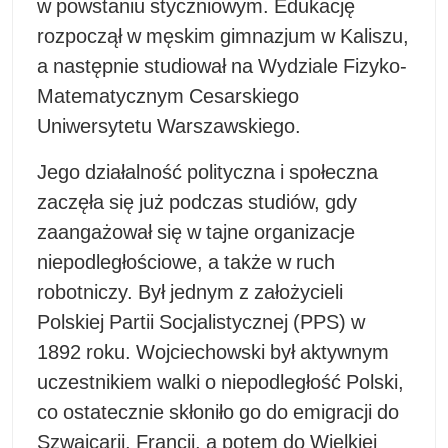
w powstaniu styczniowym. Edukację
rozpoczął w męskim gimnazjum w Kaliszu,
a następnie studiował na Wydziale Fizyko-
Matematycznym Cesarskiego
Uniwersytetu Warszawskiego.
Jego działalność polityczna i społeczna
zaczęła się już podczas studiów, gdy
zaangażował się w tajne organizacje
niepodległościowe, a także w ruch
robotniczy. Był jednym z założycieli
Polskiej Partii Socjalistycznej (PPS) w
1892 roku. Wojciechowski był aktywnym
uczestnikiem walki o niepodległość Polski,
co ostatecznie skłoniło go do emigracji do
Szwajcarii, Francji, a potem do Wielkiej