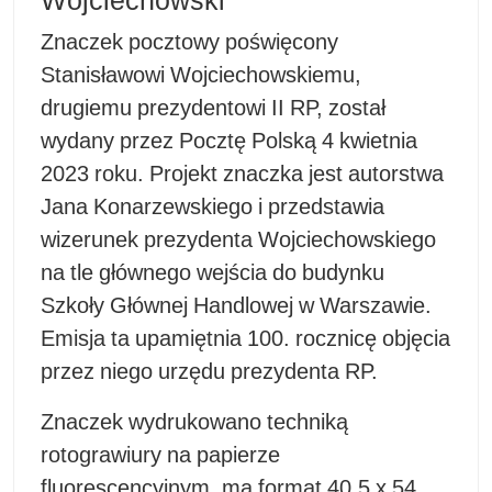
Znaczek pocztowy poświęcony
Stanisławowi Wojciechowskiemu,
drugiemu prezydentowi II RP, został
wydany przez Pocztę Polską 4 kwietnia
2023 roku. Projekt znaczka jest autorstwa
Jana Konarzewskiego i przedstawia
wizerunek prezydenta Wojciechowskiego
na tle głównego wejścia do budynku
Szkoły Głównej Handlowej w Warszawie.
Emisja ta upamiętnia 100. rocznicę objęcia
przez niego urzędu prezydenta RP.
Znaczek wydrukowano techniką
rotograwiury na papierze
fluorescencyjnym, ma format 40,5 x 54