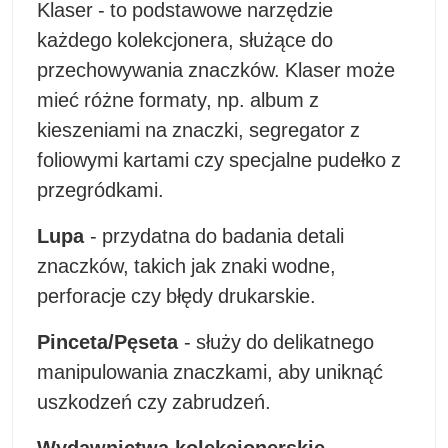
Klaser - to podstawowe narzędzie
każdego kolekcjonera, służące do
przechowywania znaczków. Klaser może
mieć różne formaty, np. album z
kieszeniami na znaczki, segregator z
foliowymi kartami czy specjalne pudełko z
przegródkami.
Lupa
- przydatna do badania detali
znaczków, takich jak znaki wodne,
perforacje czy błędy drukarskie.
Pinceta/Pęseta
- służy do delikatnego
manipulowania znaczkami, aby uniknąć
uszkodzeń czy zabrudzeń.
Wydawnictwa kolekcjonerskie
-