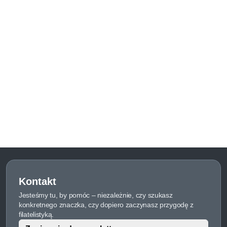
Kontakt
Jesteśmy tu, by pomóc – niezależnie, czy szukasz
konkretnego znaczka, czy dopiero zaczynasz przygodę z
filatelistyką.