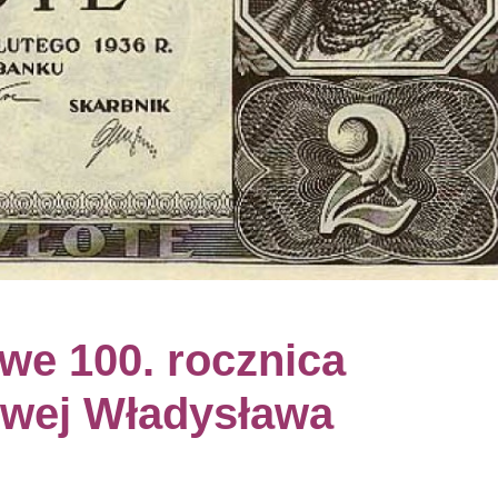
we 100. rocznica
owej Władysława