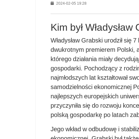
2024-02-05 19:28
Kim był Władysław 
Władysław Grabski urodził się 7 l
dwukrotnym premierem Polski, 
którego działania miały decyduj
gospodarki. Pochodzący z rodziny
najmłodszych lat kształtował swo
samodzielności ekonomicznej Po
najlepszych europejskich uniwer
przyczyniła się do rozwoju konce
polską gospodarkę po latach zab
Jego wkład w odbudowę i stabiliza
ekonomicznej. Grabski był także 