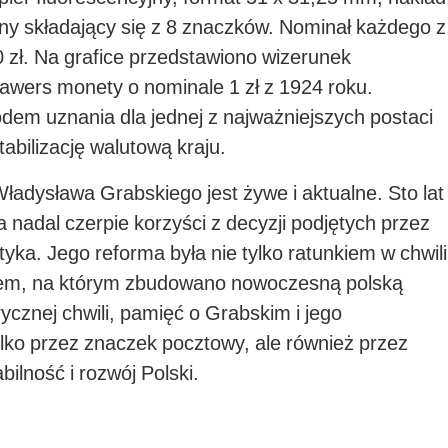
ny składający się z 8 znaczków. Nominał każdego z
 zł. Na grafice przedstawiono wizerunek
awers monety o nominale 1 zł z 1924 roku.
dem uznania dla jednej z najważniejszych postaci
stabilizację walutową kraju.
ładysława Grabskiego jest żywe i aktualne. Sto lat
 nadal czerpie korzyści z decyzji podjętych przez
tyka. Jego reforma była nie tylko ratunkiem w chwili
tem, na którym zbudowano nowoczesną polską
rycznej chwili, pamięć o Grabskim i jego
ylko przez znaczek pocztowy, ale również przez
bilność i rozwój Polski.