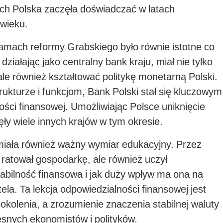
h Polska zaczęła doświadczać w latach
 wieku.
amach reformy Grabskiego było równie istotne co
ziałając jako centralny bank kraju, miał nie tylko
ale również kształtować politykę monetarną Polski.
rukturze i funkcjom, Bank Polski stał się kluczowym
ści finansowej. Umożliwiając Polsce uniknięcie
nęły wiele innych krajów w tym okresie.
iała również ważny wymiar edukacyjny. Przez
o ratował gospodarkę, ale również uczył
tabilność finansowa i jak duży wpływ ma ona na
la. Ta lekcja odpowiedzialności finansowej jest
kolenia, a zrozumienie znaczenia stabilnej waluty
esnych ekonomistów i polityków.