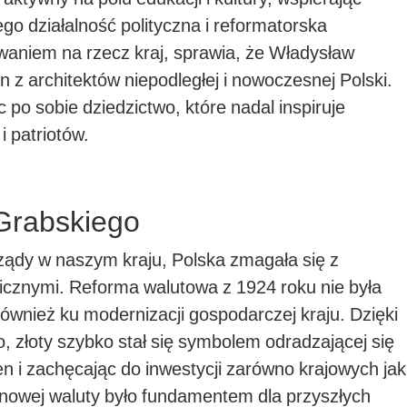
ego działalność polityczna i reformatorska
aniem na rzecz kraj, sprawia, że Władysław
n z architektów niepodległej i nowoczesnej Polski.
po sobie dziedzictwo, które nadal inspiruje
i patriotów.
Grabskiego
ządy w naszym kraju, Polska zmagała się z
znymi. Reforma walutowa z 1924 roku nie była
e również ku modernizacji gospodarczej kraju. Dzięki
złoty szybko stał się symbolem odradzającej się
en i zachęcając do inwestycji zarówno krajowych jak
nowej waluty było fundamentem dla przyszłych