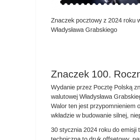
Znaczek pocztowy z 2024 roku w
Władysława Grabskiego
Znaczek 100. Rocz
Wydanie przez Pocztę Polską zn
walutowej Władysława Grabskieg
Walor ten jest przypomnieniem 
wkładzie w budowanie silnej, niep
30 stycznia 2024 roku do emisji t
techniczna to druk offsetowy, p