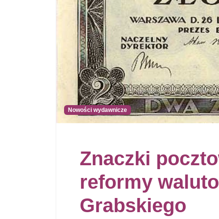
Nowości wydawnicze
Znaczki poczto
reformy walut
Grabskiego