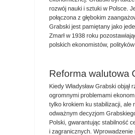
rozwój nauki i sztuki w Polsce. J
połączona z głębokim zaangażow
Grabski jest pamiętany jako jede
Zmarł w 1938 roku pozostawiając 
polskich ekonomistów, polityków 
Reforma walutowa 
Kiedy Władysław Grabski objął r
ogromnymi problemami ekonomic
tylko krokiem ku stabilizacji, al
odważnym decyzjom Grabskiego, 
Polski, gwarantując stabilność c
i zagranicznych. Wprowadzenie 