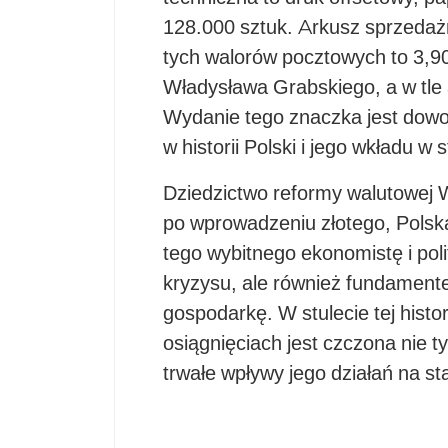
128.000 sztuk. Arkusz sprzedaż
tych walorów pocztowych to 3,90
Władysława Grabskiego, a w tle 
Wydanie tego znaczka jest dowo
w historii Polski i jego wkładu w 
Dziedzictwo reformy walutowej W
po wprowadzeniu złotego, Polska
tego wybitnego ekonomistę i poli
kryzysu, ale również fundamen
gospodarkę. W stulecie tej histo
osiągnięciach jest czczona nie t
trwałe wpływy jego działań na sta