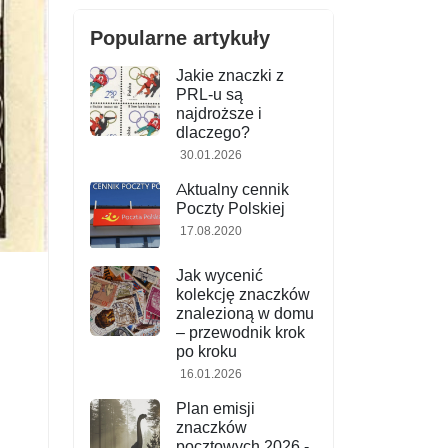
Popularne artykuły
Jakie znaczki z
PRL-u są
najdroższe i
dlaczego?
30.01.2026
Aktualny cennik
Poczty Polskiej
17.08.2020
Jak wycenić
kolekcję znaczków
znalezioną w domu
– przewodnik krok
po kroku
16.01.2026
Plan emisji
znaczków
pocztowych 2026 -