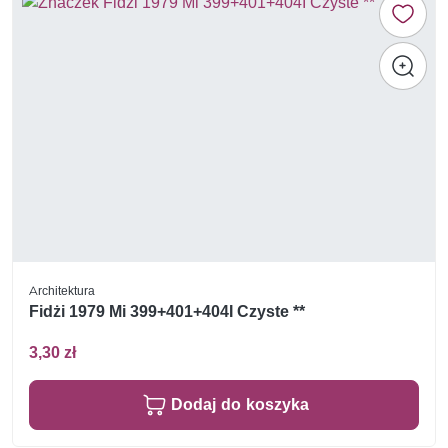
Architektura
Fidżi 1979 Mi 399+401+404I Czyste **
3,30 zł
Dodaj do koszyka