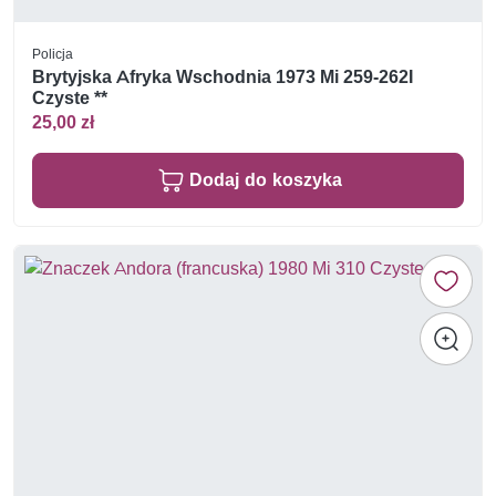
Policja
Brytyjska Afryka Wschodnia 1973 Mi 259-262I
Czyste **
25,00 zł
Dodaj do koszyka