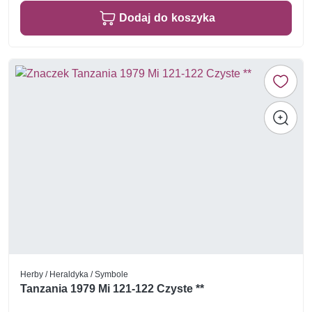
Dodaj do koszyka
Herby / Heraldyka / Symbole
Tanzania 1979 Mi 121-122 Czyste **