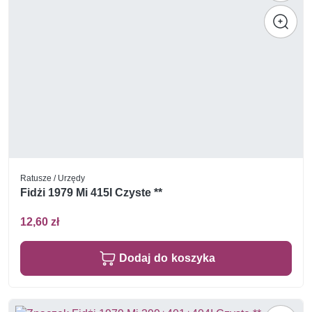
Ratusze / Urzędy
Fidżi 1979 Mi 415I Czyste **
12,60 zł
Dodaj do koszyka