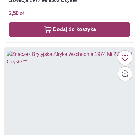
Szwecja 1977 Mi 936x Czyste **
2,50 zł
Dodaj do koszyka