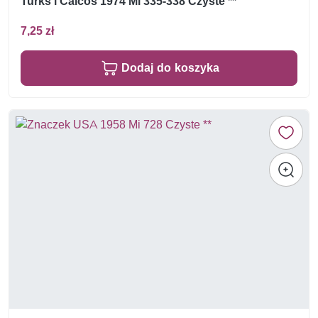
Turks i Caicos 1974 Mi 335-338 Czyste **
7,25 zł
Dodaj do koszyka